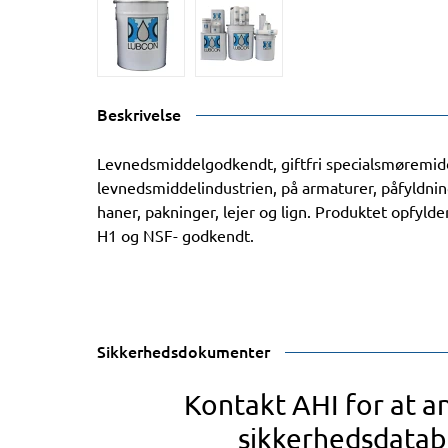
Beskrivelse
Levnedsmiddelgodkendt, giftfri specialsmøremidde
levnedsmiddelindustrien, på armaturer, påfyldnin
haner, pakninger, lejer og lign. Produktet opfyl
H1 og NSF- godkendt.
Sikkerhedsdokumenter
Kontakt AHI for at 
sikkerhedsdatab