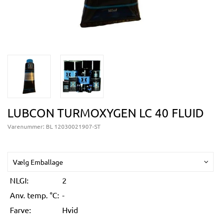
LUBCON TURMOXYGEN LC 40 FLUID
Varenummer:
BL 12030021907-ST
Vælg Emballage
NLGI:
2
Anv. temp. °C:
-
Farve:
Hvid