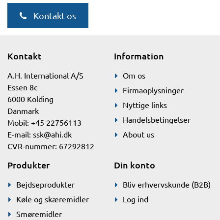
Kontakt os
Kontakt
Information
A.H. International A/S
Om os
Essen 8c
Firmaoplysninger
6000 Kolding
Nyttige links
Danmark
Handelsbetingelser
Mobil: +45 22756113
E-mail:
ssk@ahi.dk
About us
CVR-nummer: 67292812
Produkter
Din konto
Bejdseprodukter
Bliv erhvervskunde (B2B)
Køle og skæremidler
Log ind
Smøremidler