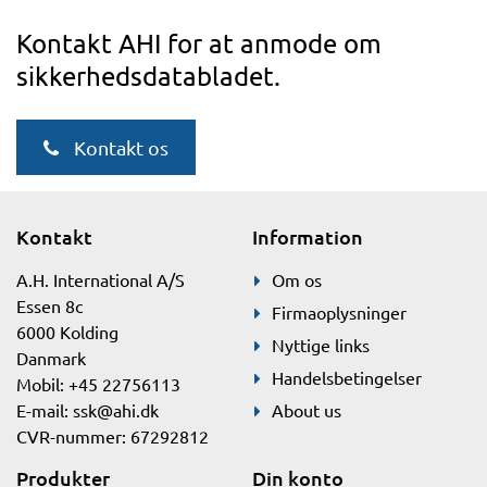
Kontakt AHI for at anmode om
sikkerhedsdatabladet.
Kontakt os
Kontakt
Information
A.H. International A/S
Om os
Essen 8c
Firmaoplysninger
6000 Kolding
Nyttige links
Danmark
Handelsbetingelser
Mobil: +45 22756113
E-mail:
ssk@ahi.dk
About us
CVR-nummer: 67292812
Produkter
Din konto