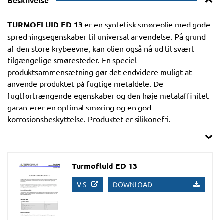
Beskrivelse
TURMOFLUID ED 13
er en syntetisk smøreolie med gode
spredningsegenskaber til universal anvendelse. På grund
af den store krybeevne, kan olien også nå ud til svært
tilgængelige smøresteder. En speciel
produktsammensætning gør det endvidere muligt at
anvende produktet på fugtige metaldele. De
fugtfortrængende egenskaber og den høje metalaffinitet
garanterer en optimal smøring og en god
korrosionsbeskyttelse. Produktet er silikonefri.
Turmofluid ED 13
VIS
DOWNLOAD