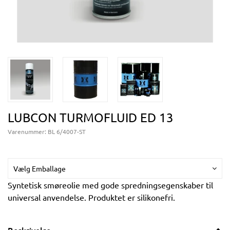
LUBCON TURMOFLUID ED 13
Varenummer:
BL 6/4007-ST
Vælg Emballage
Syntetisk smøreolie med gode spredningsegenskaber til
universal anvendelse. Produktet er silikonefri.