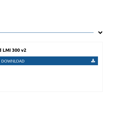
d LMI 300 v2
DOWNLOAD