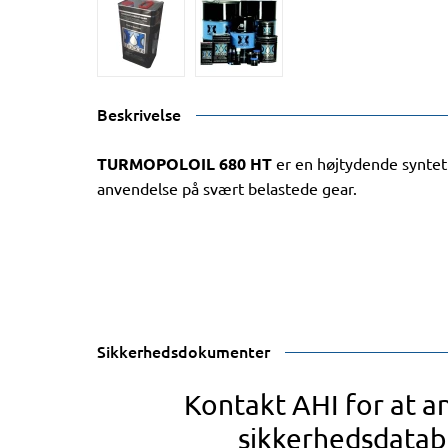
Beskrivelse
TURMOPOLOIL 680 HT
er en højtydende syntetis
anvendelse på svært belastede gear.
Sikkerhedsdokumenter
Kontakt AHI for at 
sikkerhedsdatab