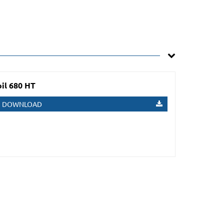
il 680 HT
DOWNLOAD