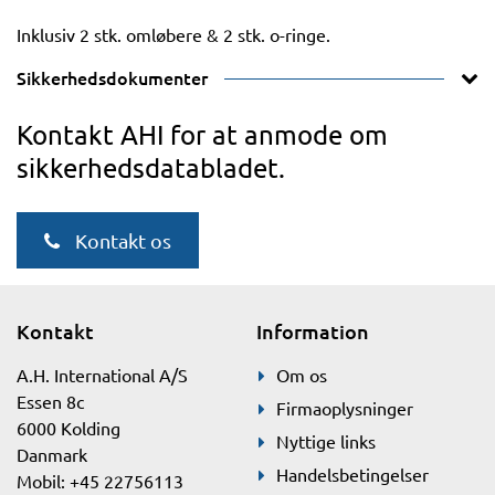
Inklusiv 2 stk. omløbere & 2 stk. o-ringe.
Sikkerhedsdokumenter
Kontakt AHI for at anmode om
sikkerhedsdatabladet.
Kontakt os
Kontakt
Information
A.H. International A/S
Om os
Essen 8c
Firmaoplysninger
6000 Kolding
Nyttige links
Danmark
Handelsbetingelser
Mobil: +45 22756113