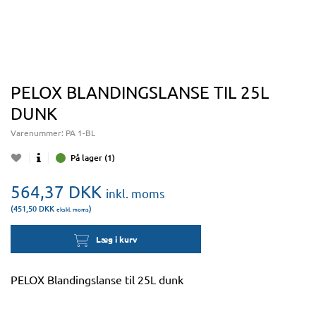
PELOX BLANDINGSLANSE TIL 25L
DUNK
Varenummer:
PA 1-BL
På lager (1)
564,37
DKK
inkl. moms
(451,50
DKK
)
ekskl. moms
Læg i kurv
PELOX Blandingslanse til 25L dunk