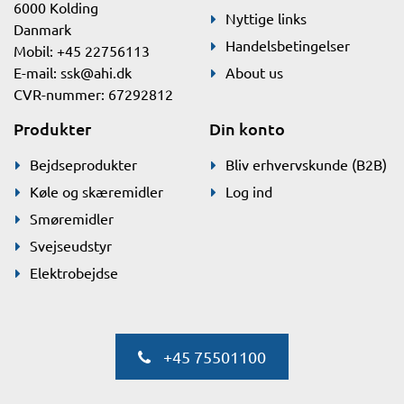
6000 Kolding
Nyttige links
Danmark
Handelsbetingelser
Mobil: +45 22756113
E-mail:
ssk@ahi.dk
About us
CVR-nummer: 67292812
Produkter
Din konto
Bejdseprodukter
Bliv erhvervskunde (B2B)
Køle og skæremidler
Log ind
Smøremidler
Svejseudstyr
Elektrobejdse
+45 75501100