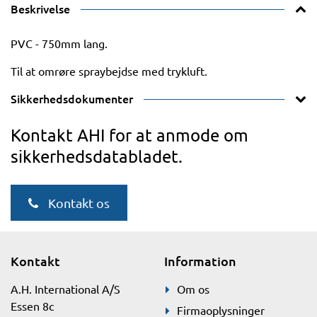
Beskrivelse
PVC - 750mm lang.
Til at omrøre spraybejdse med trykluft.
Sikkerhedsdokumenter
Kontakt AHI for at anmode om
sikkerhedsdatabladet.
Kontakt os
Kontakt
Information
A.H. International A/S
Om os
Essen 8c
Firmaoplysninger