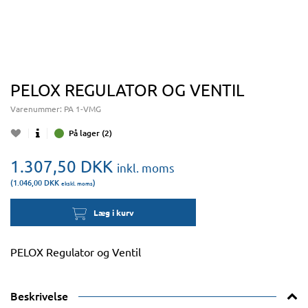
PELOX REGULATOR OG VENTIL
Varenummer:
PA 1-VMG
På lager (2)
1.307,50
DKK
inkl. moms
(1.046,00
DKK
)
ekskl. moms
Læg i kurv
PELOX Regulator og Ventil
Beskrivelse