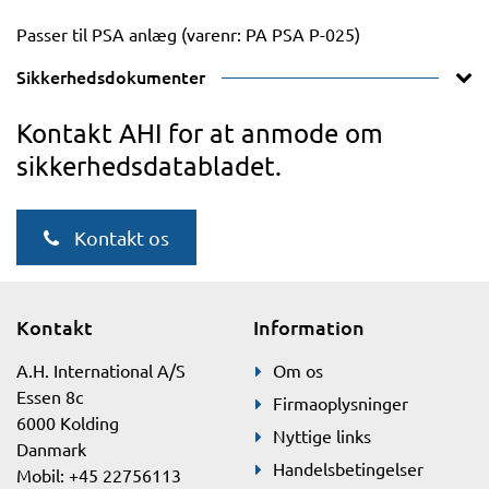
Passer til PSA anlæg (varenr: PA PSA P-025)
Sikkerhedsdokumenter
Kontakt AHI for at anmode om
sikkerhedsdatabladet.
Kontakt os
Kontakt
Information
A.H. International A/S
Om os
Essen 8c
Firmaoplysninger
6000 Kolding
Nyttige links
Danmark
Handelsbetingelser
Mobil: +45 22756113