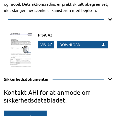
og mobil. Dets aktionsradius er praktisk talt ubegrænset,
idet slangen nedsænkes i kanisteren med bejdsen.
P SA v3
VIS
DOWNLOAD
Sikkerhedsdokumenter
Kontakt AHI for at anmode om
sikkerhedsdatabladet.