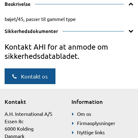
Beskrivelse
bøjet/45, passer til gammel type
Sikkerhedsdokumenter
Kontakt AHI for at anmode om
sikkerhedsdatabladet.
Kontakt os
Kontakt
Information
A.H. International A/S
Om os
Essen 8c
Firmaoplysninger
6000 Kolding
Nyttige links
Danmark