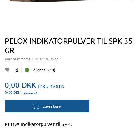
PELOX INDIKATORPULVER TIL SPK 35
GR
Varenummer:
PB IND-SPK 35gr
På lager (210)
0,00
DKK
inkl. moms
(0,00
DKK
)
ekskl. moms
Læg i kurv
PELOX Indikatorpulver til SPK.