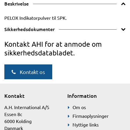
Beskrivelse
PELOX Indikatorpulver til SPK.
Sikkerhedsdokumenter
Kontakt AHI for at anmode om
sikkerhedsdatabladet.
Kontakt os
Kontakt
Information
A.H. International A/S
Om os
Essen 8c
Firmaoplysninger
6000 Kolding
Nyttige links
Danmark