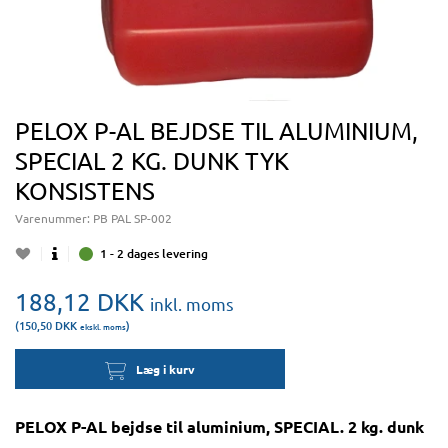
PELOX P-AL BEJDSE TIL ALUMINIUM,
SPECIAL 2 KG. DUNK TYK
KONSISTENS
Varenummer:
PB PAL SP-002
1 - 2 dages levering
188,12
DKK
inkl. moms
(150,50
DKK
)
ekskl. moms
Læg i kurv
PELOX P-AL bejdse til aluminium, SPECIAL. 2 kg. dunk