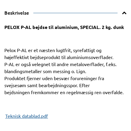
Beskrivelse
PELOX P-AL bejdse til aluminium, SPECIAL. 2 kg. dunk
Pelox P-AL er et næsten lugtfrit, syrefattigt og
højeffektivt bejdseprodukt til aluminiumsoverflader.
P-AL er også velegnet til andre metaloverflader, f.eks.
blandingsmetaller som messing o. Lign.
Produktet fjerner uden besvær forureninger fra
svejsesøm samt bearbejdningsspor. Efter
bejdsningen fremkommer en regelmæssig ren overfalde.
Teknisk datablad.pdf