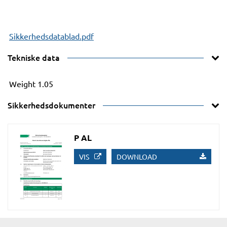
Sikkerhedsdatablad.pdf
Tekniske data
Weight
1.05
Sikkerhedsdokumenter
P AL
VIS
DOWNLOAD