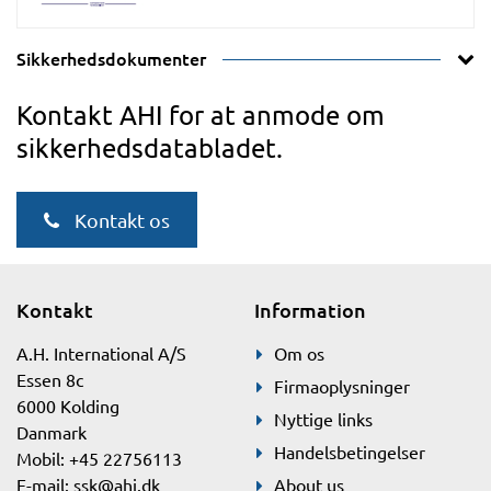
Sikkerhedsdokumenter
Kontakt AHI for at anmode om
sikkerhedsdatabladet.
Kontakt os
Kontakt
Information
A.H. International A/S
Om os
Essen 8c
Firmaoplysninger
6000 Kolding
Nyttige links
Danmark
Handelsbetingelser
Mobil: +45 22756113
E-mail:
ssk@ahi.dk
About us