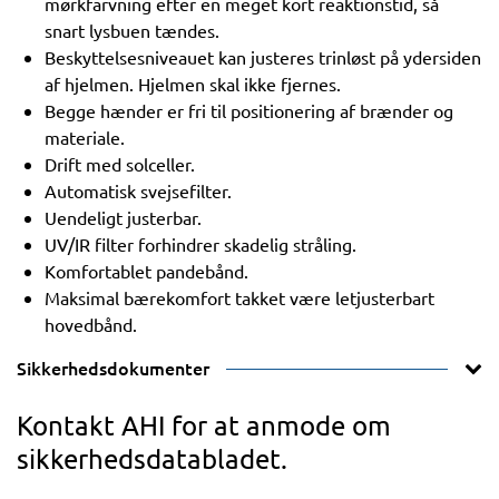
mørkfarvning efter en meget kort reaktionstid, så
snart lysbuen tændes.
Beskyttelsesniveauet kan justeres trinløst på ydersiden
af ​​hjelmen. Hjelmen skal ikke fjernes.
Begge hænder er fri til positionering af brænder og
materiale.
Drift med solceller.
Automatisk svejsefilter.
Uendeligt justerbar.
UV/IR filter forhindrer skadelig stråling.
Komfortablet pandebånd.
Maksimal bærekomfort takket være letjusterbart
hovedbånd.
Sikkerhedsdokumenter
Kontakt AHI for at anmode om
sikkerhedsdatabladet.