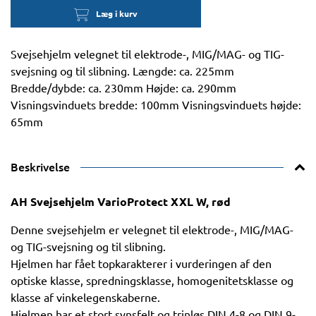
Læg i kurv
Svejsehjelm velegnet til elektrode-, MIG/MAG- og TIG-
svejsning og til slibning. Længde: ca. 225mm
Bredde/dybde: ca. 230mm Højde: ca. 290mm
Visningsvinduets bredde: 100mm Visningsvinduets højde:
65mm
Beskrivelse
AH Svejsehjelm VarioProtect XXL W, rød
Denne svejsehjelm er velegnet til elektrode-, MIG/MAG-
og TIG-svejsning og til slibning.
Hjelmen har fået topkarakterer i vurderingen af den
optiske klasse, spredningsklasse, homogenitetsklasse og
klasse af vinkelegenskaberne.
Hjelmen har et stort synsfelt og trinløs DIN 4-8 og DIN 9-