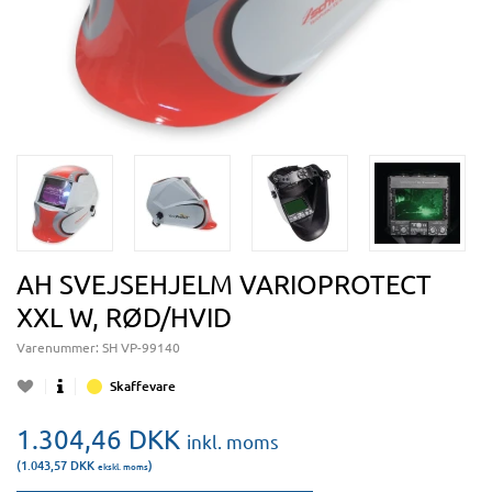
AH SVEJSEHJELM VARIOPROTECT
XXL W, RØD/HVID
Varenummer:
SH VP-99140
Skaffevare
1.304,46
DKK
inkl. moms
(1.043,57
DKK
)
ekskl. moms