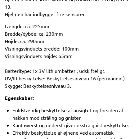
13.
Hjelmen har indbygget fire sensorer.
Længde: ca. 225mm
Bredde/dybde: ca. 230mm
Højde: ca. 290mm
Visningsvinduets bredde: 100mm
Visningsvinduets højde: 65mm
Batteritype: 1x 3V lithiumbatteri, udskifteligt.
UV/IR beskyttelse: Beskyttelsesniveau 16 (permanent)
Skygge: Beskyttelsesniveau 3.
Egenskaber:
Fuldstændig beskyttelse af ansigtet og forsiden af ​​
nakken mod stråling og gnister.
Kant øverst og nederst giver ekstra gnistbeskyttelse.
Effektiv beskyttelse af øjnene ved automatisk