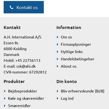
Kontakt os
Kontakt
Information
A.H. International A/S
Om os
Essen 8c
Firmaoplysninger
6000 Kolding
Nyttige links
Danmark
Handelsbetingelser
Mobil: +45 22756113
E-mail:
ssk@ahi.dk
About us
CVR-nummer: 67292812
Produkter
Din konto
Bejdseprodukter
Bliv erhvervskunde (B2B)
Køle og skæremidler
Log ind
Smøremidler