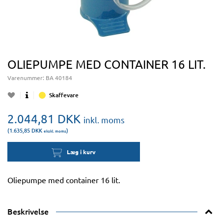
OLIEPUMPE MED CONTAINER 16 LIT.
Varenummer:
BA 40184
Skaffevare
2.044,81
DKK
inkl. moms
(1.635,85
DKK
)
ekskl. moms
Læg i kurv
Oliepumpe med container 16 lit.
Beskrivelse