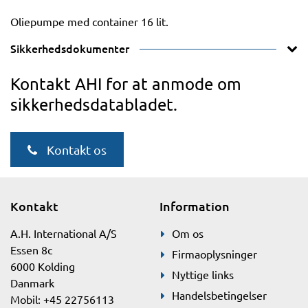
Oliepumpe med container 16 lit.
Sikkerhedsdokumenter
Kontakt AHI for at anmode om
sikkerhedsdatabladet.
Kontakt os
Kontakt
Information
A.H. International A/S
Om os
Essen 8c
Firmaoplysninger
6000 Kolding
Nyttige links
Danmark
Handelsbetingelser
Mobil: +45 22756113