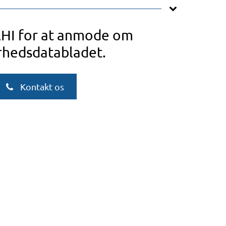
AHI for at anmode om
rhedsdatabladet.
Kontakt os