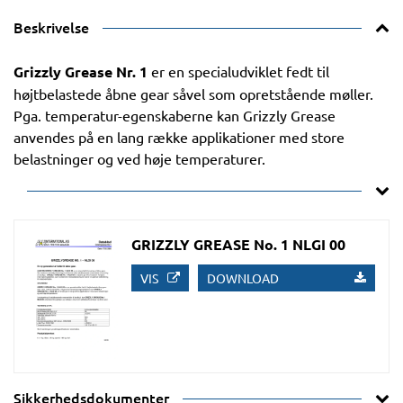
Beskrivelse
Grizzly Grease Nr. 1
er en specialudviklet fedt til
højtbelastede åbne gear såvel som opretstående møller.
Pga. temperatur-egenskaberne kan Grizzly Grease
anvendes på en lang række applikationer med store
belastninger og ved høje temperaturer.
GRIZZLY GREASE No. 1 NLGI 00
VIS
DOWNLOAD
Sikkerhedsdokumenter