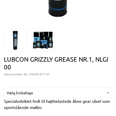
LUBCON GRIZZLY GREASE NR.1, NLGI
00
Varenummer:
BL 1/0456-011-ST
Vælg Emballage
Specialudviklet fedt til højtbelastede åbne gear såvel som
opretstående møller.