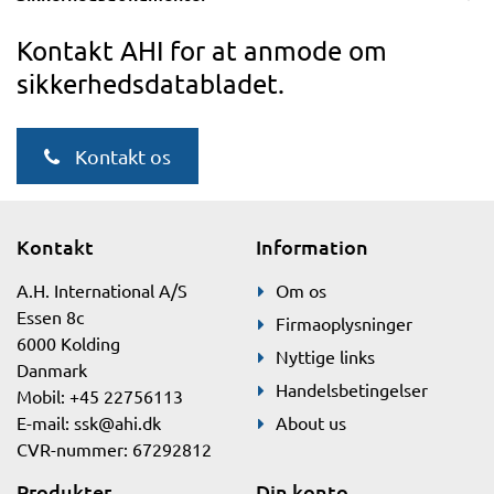
Kontakt AHI for at anmode om
sikkerhedsdatabladet.
Kontakt os
Kontakt
Information
A.H. International A/S
Om os
Essen 8c
Firmaoplysninger
6000 Kolding
Nyttige links
Danmark
Handelsbetingelser
Mobil: +45 22756113
E-mail:
ssk@ahi.dk
About us
CVR-nummer: 67292812
Produkter
Din konto