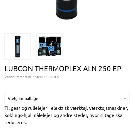
LUBCON THERMOPLEX ALN 250 EP
Varenummer:
BL 11010362810-ST
Vælg Emballage
Til gear og rullelejer i elektrisk værktøj, værktøjsmaskiner,
koblings-hjul, nålelejer og andre steder, hvor slitage skal
reduceres.