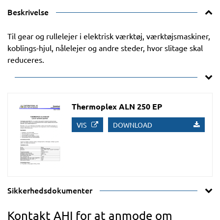
Beskrivelse
Til gear og rullelejer i elektrisk værktøj, værktøjsmaskiner,
koblings-hjul, nålelejer og andre steder, hvor slitage skal
reduceres.
Thermoplex ALN 250 EP
VIS
DOWNLOAD
Sikkerhedsdokumenter
Kontakt AHI for at anmode om