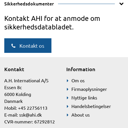
Sikkerhedsdokumenter
Kontakt AHI for at anmode om
sikkerhedsdatabladet.
Kontakt os
Kontakt
Information
A.H. International A/S
Om os
Essen 8c
Firmaoplysninger
6000 Kolding
Nyttige links
Danmark
Handelsbetingelser
Mobil: +45 22756113
E-mail:
ssk@ahi.dk
About us
CVR-nummer: 67292812