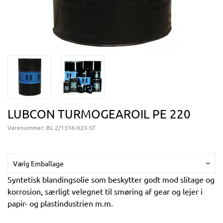
LUBCON TURMOGEAROIL PE 220
Varenummer:
BL 2/1316-023-ST
Vælg Emballage
Syntetisk blandingsolie som beskytter godt mod slitage og
korrosion, særligt velegnet til smøring af gear og lejer i
papir- og plastindustrien m.m.