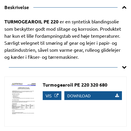
Beskrivelse
TURMOGEAROIL PE 220
er en syntetisk blandingsolie
som beskytter godt mod slitage og korrosion. Produktet
har kun et lille fordampningstab ved høje temperaturer.
Særligt velegnet til smøring af gear og lejer i papir- og
plastindustrien, såvel som varme gear, rulleog glidelejer
og kæder i fikser- og tørremaskiner.
Turmogearoil PE 220 320 680
VIS
DOWNLOAD