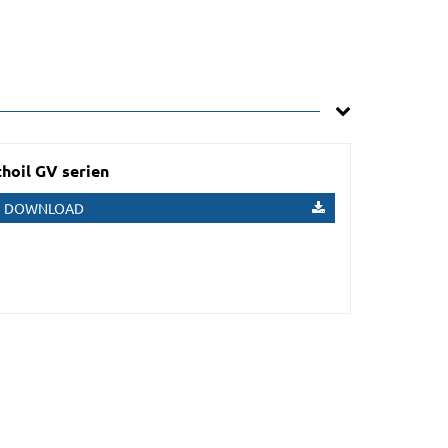
hoil GV serien
DOWNLOAD