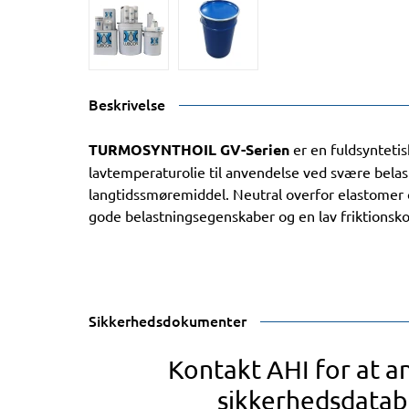
Beskrivelse
TURMOSYNTHOIL GV-Serien
er en fuldsyntetis
lavtemperaturolie til anvendelse ved svære bela
langtidssmøremiddel. Neutral overfor elastomer 
gode belastningsegenskaber og en lav friktionsko
Sikkerhedsdokumenter
Kontakt AHI for at 
sikkerhedsdatab