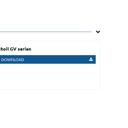
hoil GV serien
DOWNLOAD