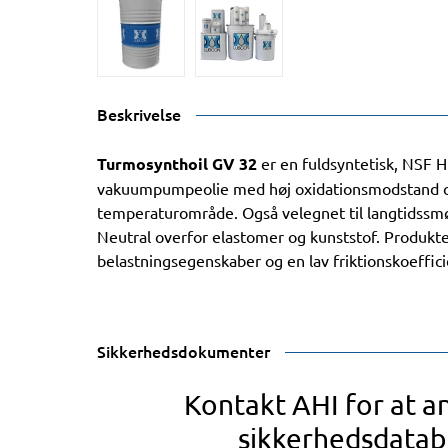
Beskrivelse
Turmosynthoil GV 32
er en fuldsyntetisk, NSF H
vakuumpumpeolie med høj oxidationsmodstand o
temperaturområde. Også velegnet til langtidssmø
Neutral overfor elastomer og kunststof. Produkt
belastningsegenskaber og en lav friktionskoeffici
Sikkerhedsdokumenter
Kontakt AHI for at 
sikkerhedsdatab