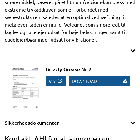
smøremiddel, baseret på et lithium/calcium-kompleks med
ekstreme trykadditiver, som er forbundet med
sæbestrukturen, således at en optimal vedhæftning til
metaloverfladen er mulig. Velegnet som smørefedt til
kugle- og rullelejer udsat for høje belastninger, samt til
glidelejer/bøsninger udsat for vibrationer.
Grizzly Grease Nr 2
VIS
DOWNLOAD
Sikkerhedsdokumenter
Kontakt AHI for at anmode om