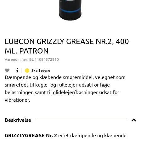
LUBCON GRIZZLY GREASE NR.2, 400
ML. PATRON
Varenummer:
BL 11084572810
Skaffevare
Dæmpende og klæbende smøremiddel, velegnet som
smørefedt til kugle- og rullelejer udsat for høje
belastninger, samt til glidelejer/bøsninger udsat for
vibrationer.
Beskrivelse
GRIZZLYGREASE Nr. 2
er et dæmpende og klæbende