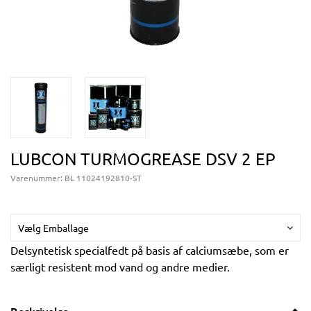
LUBCON TURMOGREASE DSV 2 EP
Varenummer:
BL 11024192810-ST
Vælg Emballage
Delsyntetisk specialfedt på basis af calciumsæbe, som er
særligt resistent mod vand og andre medier.