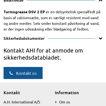
Beskrivelse
Turmogrease DSV 2 EP
er en delsyntetisk specialfedt på
basis af calciumsæbe, som er særligt resistent mod vand
og andre medier. Selv under konstant påvirkning af vand,
er der ingen udvaskning eller blødgøring af fedten.
Sikkerhedsdokumenter
Kontakt AHI for at anmode om
sikkerhedsdatabladet.
Kontakt os
Kontakt
Information
A.H. International A/S
Om os