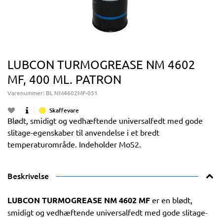
LUBCON TURMOGREASE NM 4602
MF, 400 ML. PATRON
Varenummer:
BL NM4602MF-051
Skaffevare
Blødt, smidigt og vedhæftende universalfedt med gode
slitage-egenskaber til anvendelse i et bredt
temperaturområde. Indeholder MoS2.
Beskrivelse
LUBCON TURMOGREASE NM 4602 MF
er en blødt,
smidigt og vedhæftende universalfedt med gode slitage-