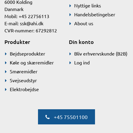
6000 Kolding
Nyttige links
Danmark
Handelsbetingelser
Mobil: +45 22756113
E-mail:
ssk@ahi.dk
About us
CVR-nummer: 67292812
Produkter
Din konto
Bejdseprodukter
Bliv erhvervskunde (B2B)
Køle og skæremidler
Log ind
Smøremidler
Svejseudstyr
Elektrobejdse
+45 75501100