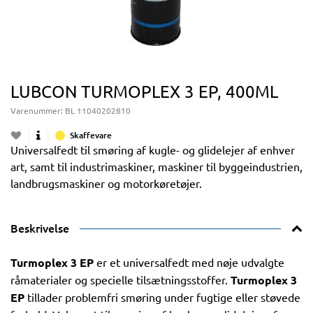
LUBCON TURMOPLEX 3 EP, 400ML
Varenummer:
BL 11040202810
Skaffevare
Universalfedt til smøring af kugle- og glidelejer af enhver
art, samt til industrimaskiner, maskiner til byggeindustrien,
landbrugsmaskiner og motorkøretøjer.
Beskrivelse
Turmoplex 3 EP
er et universalfedt med nøje udvalgte
råmaterialer og specielle tilsætningsstoffer.
Turmoplex 3
EP
tillader problemfri smøring under fugtige eller støvede