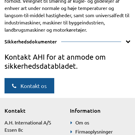
forhold. Velegnet til smøring af kugle- og glidelejer af
enhver art under normale og høje temperaturer og
langsom-til-middel hastigheder, samt som universalfedt til
industrimaskiner, maskiner til byggeindustrien,
landbrugsmaskiner og motorkøretøjer.
Sikkerhedsdokumenter
Kontakt AHI for at anmode om
sikkerhedsdatabladet.
Kontakt os
Kontakt
Information
A.H. International A/S
Om os
Essen 8c
Firmaoplysninger