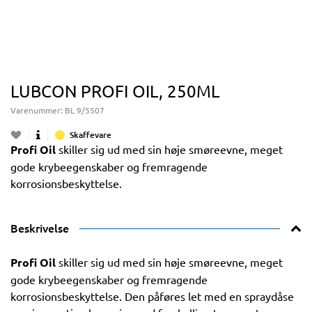
LUBCON PROFI OIL, 250ML
Varenummer:
BL 9/5507
Skaffevare
Profi Oil
skiller sig ud med sin høje smøreevne, meget
gode krybeegenskaber og fremragende
korrosionsbeskyttelse.
Beskrivelse
Profi Oil
skiller sig ud med sin høje smøreevne, meget
gode krybeegenskaber og fremragende
korrosionsbeskyttelse. Den påføres let med en spraydåse