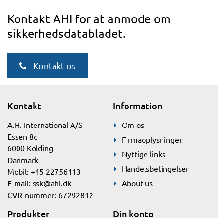
Kontakt AHI for at anmode om
sikkerhedsdatabladet.
Kontakt os
Kontakt
Information
A.H. International A/S
Om os
Essen 8c
Firmaoplysninger
6000 Kolding
Nyttige links
Danmark
Handelsbetingelser
Mobil: +45 22756113
E-mail:
ssk@ahi.dk
About us
CVR-nummer: 67292812
Produkter
Din konto