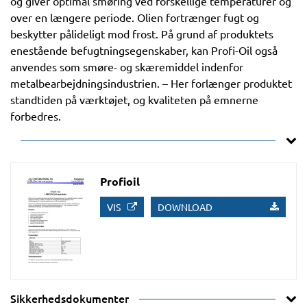
og giver optimal smøring ved forskellige temperaturer og
over en længere periode. Olien fortrænger fugt og
beskytter pålideligt mod frost. På grund af produktets
enestående befugtningsegenskaber, kan Profi-Oil også
anvendes som smøre- og skæremiddel indenfor
metalbearbejdningsindustrien. – Her forlænger produktet
standtiden på værktøjet, og kvaliteten på emnerne
forbedres.
Profioil
VIS
DOWNLOAD
Sikkerhedsdokumenter