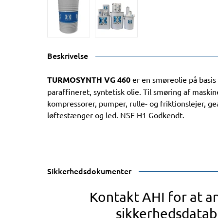
Beskrivelse
TURMOSYNTH VG 460
er en smøreolie på basis
paraffineret, syntetisk olie. Til smøring af maskin
kompressorer, pumper, rulle- og friktionslejer, gea
løftestænger og led. NSF H1 Godkendt.
Sikkerhedsdokumenter
Kontakt AHI for at 
sikkerhedsdatab