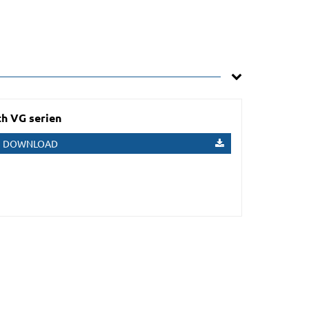
h VG serien
DOWNLOAD