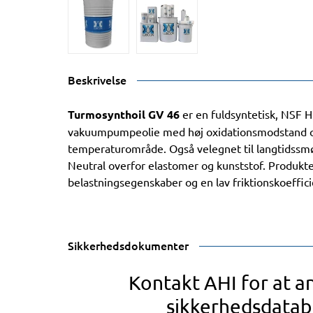
Beskrivelse
Turmosynthoil GV 46
er en fuldsyntetisk, NSF H
vakuumpumpeolie med høj oxidationsmodstand o
temperaturområde. Også velegnet til langtidssmø
Neutral overfor elastomer og kunststof. Produkt
belastningsegenskaber og en lav friktionskoeffici
Sikkerhedsdokumenter
Kontakt AHI for at 
sikkerhedsdatab