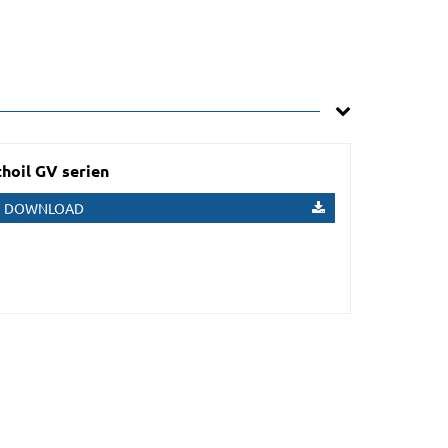
hoil GV serien
DOWNLOAD