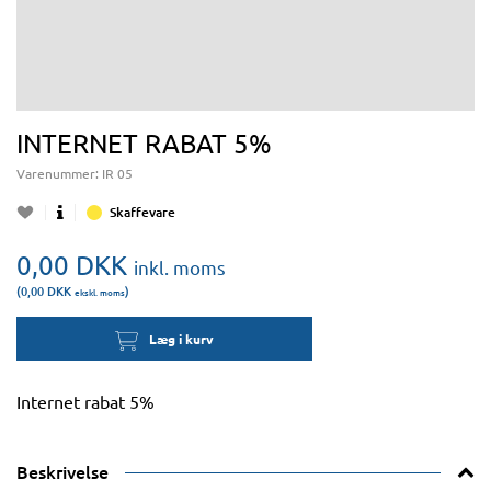
INTERNET RABAT 5%
Varenummer:
IR 05
Skaffevare
0,00
DKK
inkl. moms
(0,00
DKK
)
ekskl. moms
Læg i kurv
Internet rabat 5%
Beskrivelse