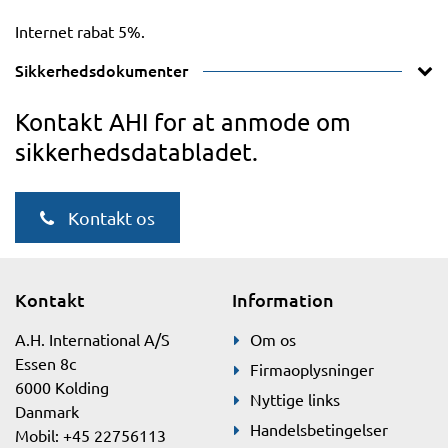
Internet rabat 5%.
Sikkerhedsdokumenter
Kontakt AHI for at anmode om
sikkerhedsdatabladet.
Kontakt os
Kontakt
Information
A.H. International A/S
Om os
Essen 8c
Firmaoplysninger
6000 Kolding
Nyttige links
Danmark
Handelsbetingelser
Mobil: +45 22756113