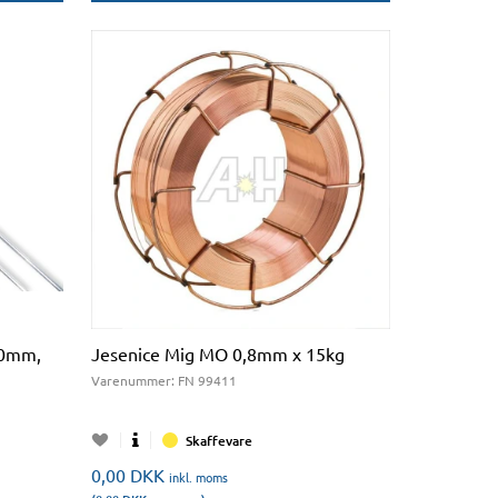
00mm,
Jesenice Mig MO 0,8mm x 15kg
Varenummer:
FN 99411
Skaffevare
0,00
DKK
inkl. moms