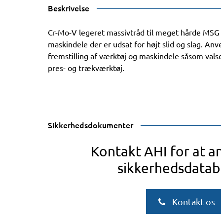
Beskrivelse
Cr-Mo-V legeret massivtråd til meget hårde MSG
maskindele der er udsat for højt slid og slag. Anv
fremstilling af værktøj og maskindele såsom vals
pres- og trækværktøj.
Sikkerhedsdokumenter
Kontakt AHI for at 
sikkerhedsdatab
Kontakt os